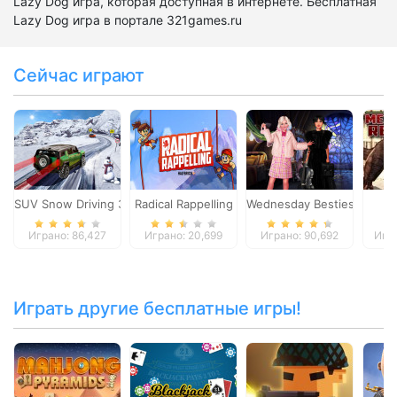
Lazy Dog игра, которая доступная в интернете. Бесплатная
Lazy Dog игра в портале 321games.ru
Сейчас играют
SUV Snow Driving 3d
Radical Rappelling
Wednesday Besties Fun D
Me
Играно: 86,427
Играно: 20,699
Играно: 90,692
Игра
Играть другие бесплатные игры!