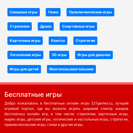
Смешные игры
Гонки
Приключенческие игры
Стрелялки
Драки
Спортивные игры
Карточные игры
Квесты
Стратегии
Логические игры
3D игры
Игры для девочек
Игры для детей
Многопользовательские
Бесплатные игры
Добро пожаловать в бесплатные онлайн игры 321games.ru, лучший
игровой портал, где вы можете играть широкий спектр жанров
бесплатных онлайн игр, в том числе: стрелялки, карточные игры,
марио игры, детские игры, логические и настольные игры, стратегии,
приключенческие игры, гонки и другие игры.