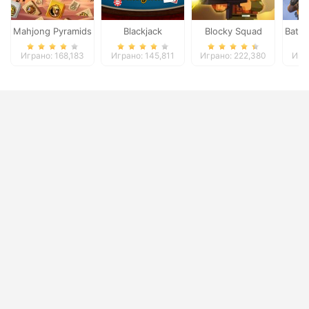
Mahjong Pyramids
Blackjack
Blocky Squad
Battle
Играно: 168,183
Играно: 145,811
Играно: 222,380
Игра