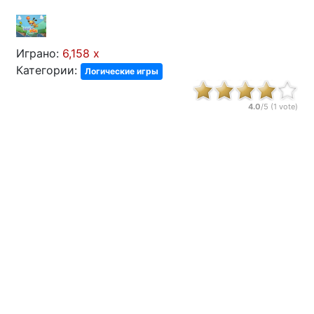
Играно:
6,158 x
Категории:
Логические игры
4.0
/5 (
1
vote)