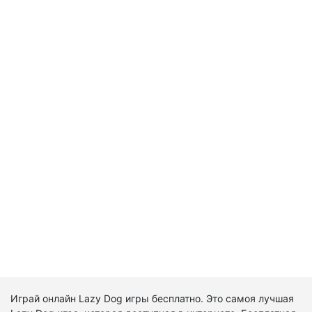
Играй онлайн Lazy Dog игры бесплатно. Это самоя лучшая