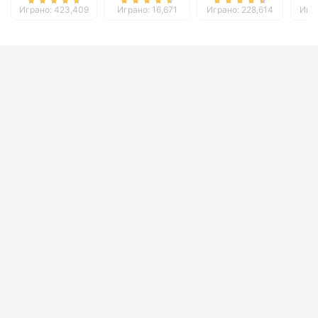
Играно: 423,409
Играно: 16,671
Играно: 228,614
Игра