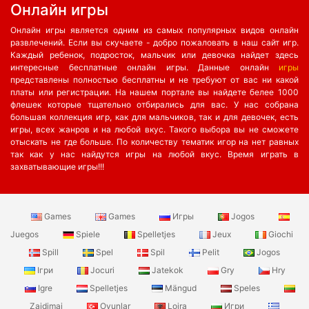
Онлайн игры
Онлайн игры является одним из самых популярных видов онлайн
развлечений. Если вы скучаете - добро пожаловать в наш сайт игр.
Каждый ребенок, подросток, мальчик или девочка найдет здесь
интересные бесплатные онлайн игры. Данные онлайн
игры
представлены полностью бесплатны и не требуют от вас ни какой
платы или регистрации. На нашем портале вы найдете белее 1000
флешек которые тщательно отбирались для вас. У нас собрана
большая коллекция игр, как для мальчиков, так и для девочек, есть
игры, всех жанров и на любой вкус. Такого выбора вы не сможете
отыскать не где больше. По количеству тематик игор на нет равных
так как у нас найдутся игры на любой вкус. Время играть в
захватывающие игры!!!
Games
Games
Игры
Jogos
Juegos
Spiele
Spelletjes
Jeux
Giochi
Spill
Spel
Spil
Pelit
Jogos
Ігри
Jocuri
Jatekok
Gry
Hry
Igre
Spelletjes
Mängud
Speles
Zaidimai
Oyunlar
Lojra
Игри