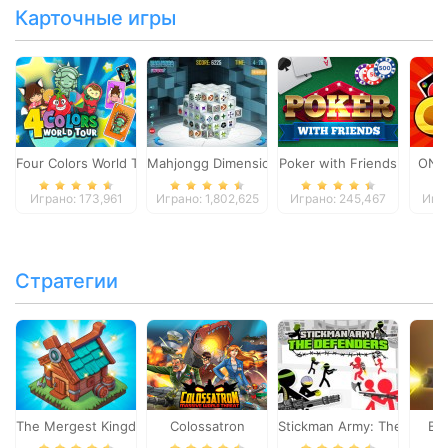
Карточные игры
Four Colors World Tour
Mahjongg Dimensions
Poker with Friends
ONO
Играно: 173,961
Играно: 1,802,625
Играно: 245,467
Игра
Стратегии
The Mergest Kingdom
Colossatron
Stickman Army: The Defen
Bl