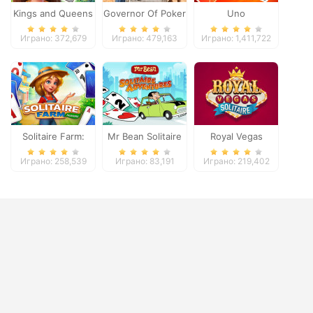
Kings and Queens
Governor Of Poker
Uno
Solitaire Tripeaks
2
Играно: 372,679
Играно: 479,163
Играно: 1,411,722
Solitaire Farm:
Mr Bean Solitaire
Royal Vegas
Seasons
Adventures
Solitaire
Играно: 258,539
Играно: 83,191
Играно: 219,402