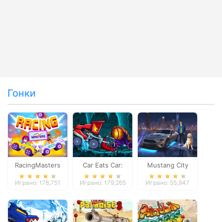
Гонки
RacingMasters
Car Eats Car:
Mustang City
Dungeon
Driver
Играно: 178,751
Играно: 179,265
Играно: 55,947
Adventure