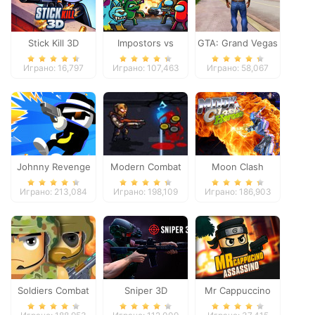
Stick Kill 3D
Impostors vs
GTA: Grand Vegas
Zombies: Survival
Crime
Играно: 16,797
Играно: 107,463
Играно: 58,067
Johnny Revenge
Modern Combat
Moon Clash
Defense
Heroes
Играно: 213,084
Играно: 198,109
Играно: 186,903
Soldiers Combat
Sniper 3D
Mr Cappuccino
Assassino