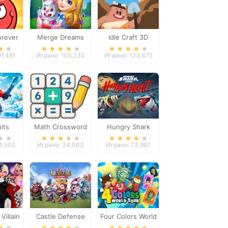
orever
Merge Dreams
Idle Craft 3D
91,481
Играно: 105,235
Играно: 123,475
uits
Math Crossword
Hungry Shark
Puzzle - Genius
Arena Horror Night
4,502
Играно: 34,003
Играно: 73,997
Edition
Villain
Castle Defense
Four Colors World