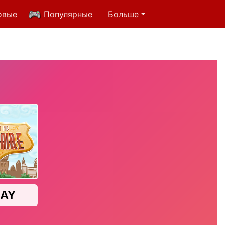
овые
Популярные
Больше