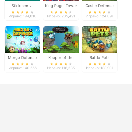
Stickmen vs
King Rugni Tower
Castle Defense
Zombies
Defense
Играно: 194,010
Играно: 205,491
Играно: 124,091
Merge Defense
Keeper of the
Battle Pets
Grove 2
Играно: 140,666
Играно: 116,335
Играно: 188,901