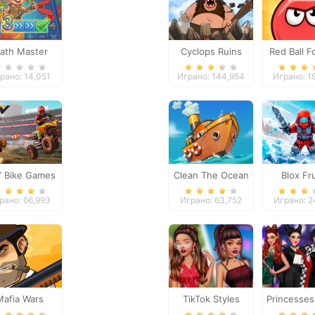
ath Master
Cyclops Ruins
Red Ball F
рано: 14,051
Играно: 144,954
Играно: 1
 Bike Games
Clean The Ocean
Blox Fr
ad Offroad
рано: 66,993
Играно: 63,752
Играно: 2
Mafia Wars
TikTok Styles
Princesses 