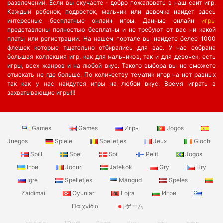
развлечений. Если вы скучаете - добро пожаловать в наш сайт игр.
Каждый ребенок, подросток, мальчик или девочка найдет здесь
интересные бесплатные онлайн игры. Данные онлайн
игры
представлены полностью бесплатны и не требуют от вас ни какой
платы или регистрации. На нашем портале вы найдете белее 1000
флешек которые тщательно отбирались для вас. У нас собрана
большая коллекция игр, как для мальчиков, так и для девочек, есть
игры, всех жанров и на любой вкус. Такого выбора вы не сможете
отыскать не где больше. По количеству тематик игор на нет равных
так как у нас найдутся игры на любой вкус. Время играть в
захватывающие игры!!!
Games
Games
Игры
Jogos
Juegos
Spiele
Spelletjes
Jeux
Giochi
Spill
Spel
Spil
Pelit
Jogos
Ігри
Jocuri
Jatekok
Gry
Hry
Igre
Spelletjes
Mängud
Speles
Zaidimai
Oyunlar
Lojra
Игри
Παιχνίδια
ゲーム
free games
123spill
Games
Игры
Jogos
Juegos