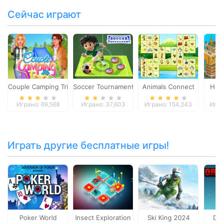
Сейчас играют
Couple Camping Trip
Soccer Tournament
Animals Connect
Hab
Играно: 69,568
Играно: 37,603
Играно: 154,243
Игра
Играть другие бесплатные игры!
Poker World
Insect Exploration
Ski King 2024
Dr