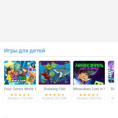
Игры для детей
Four Colors World Tour
Growing Fish
Minecaves Lost in Space
Dol
Играно: 173,488
Играно: 207,391
Играно: 293,162
Игра