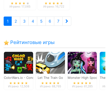
Играно: 17,065
Играно: 16,722
1
2
3
4
5
6
7
Рейтинговые игры
ColorWars.io - Conquest Game
Let The Train Go
Monster High Spooky Fash
The M
Играно: 12,508
Играно: 68,765
Играно: 61,285
Игра