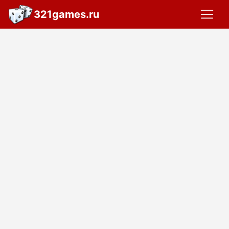
321games.ru