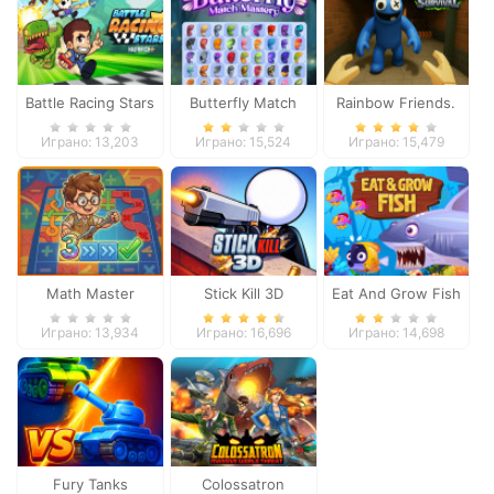
Battle Racing Stars
Butterfly Match
Rainbow Friends.
Mastery
Survival
Играно: 13,203
Играно: 15,524
Играно: 15,479
Math Master
Stick Kill 3D
Eat And Grow Fish
Играно: 13,934
Играно: 16,696
Играно: 14,698
Fury Tanks
Colossatron