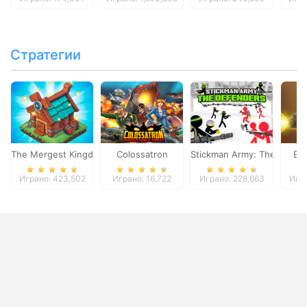
Стратегии
The Mergest Kingdom
Colossatron
Stickman Army: The Defen
Bl
Играно: 423,502
Играно: 16,722
Играно: 228,663
Игра