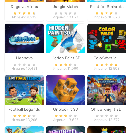
Dogs vs Aliens
Jungle Match
Float for Brainrots
Adventures
Играно: 8,503
Играно: 10,074
Играно: 10,676
Hopnova
Hidden Paint 3D
ColorWars.io -
Conquest Game
Играно: 10,451
Играно: 11,090
Играно: 12,508
Football Legends
Unblock It 3D
Office Knight 3D:
2026
Castle Defense
Играно: 13,266
Играно: 13,625
Играно: 13,572