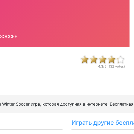
4.3
/5 (
132
votes)
 Winter Soccer игра, которая доступная в интернете. Бесплатная
Играть другие беспл