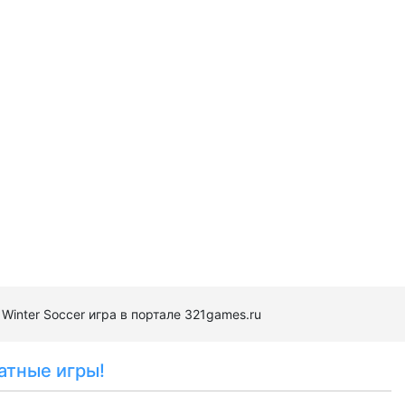
 Winter Soccer игра в портале 321games.ru
атные игры!