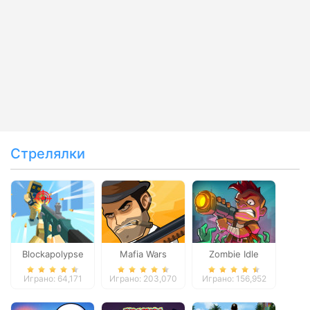
Стрелялки
Blockapolypse
Mafia Wars
Zombie Idle
Zombie Shooter
Defense Online
Играно: 64,171
Играно: 203,070
Играно: 156,952