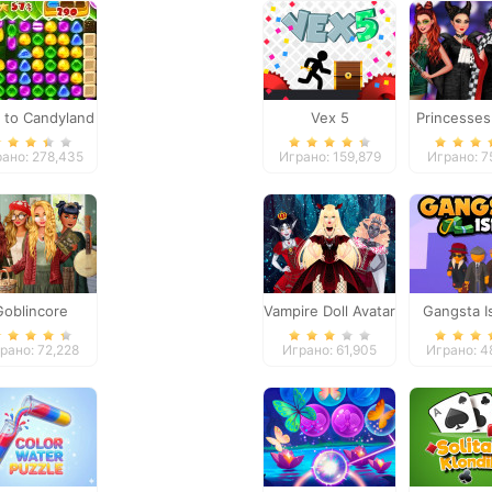
 to Candyland
Vex 5
Princesses 
5
Party Cra
ано: 278,435
Играно: 159,879
Играно: 7
Goblincore
Vampire Doll Avatar
Gangsta I
Aesthetic
Creator
Crime C
рано: 72,228
Играно: 61,905
Играно: 4