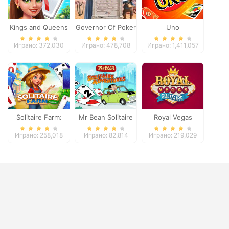
Kings and Queens
Governor Of Poker
Uno
Solitaire Tripeaks
2
Играно: 372,030
Играно: 478,708
Играно: 1,411,057
Solitaire Farm:
Mr Bean Solitaire
Royal Vegas
Seasons
Adventures
Solitaire
Играно: 258,018
Играно: 82,814
Играно: 219,029