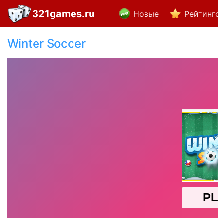
321games.ru
Новые
Рейтинг
Winter Soccer