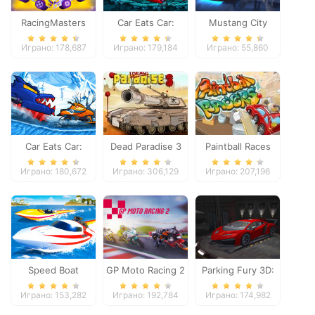
RacingMasters
Car Eats Car:
Mustang City
Dungeon
Driver
Играно: 178,687
Играно: 179,184
Играно: 55,860
Adventure
Car Eats Car:
Dead Paradise 3
Paintball Races
Winter Adventure
Играно: 180,672
Играно: 306,129
Играно: 207,196
Speed Boat
GP Moto Racing 2
Parking Fury 3D:
Extreme Racing
Night Thief
Играно: 153,282
Играно: 192,784
Играно: 174,982