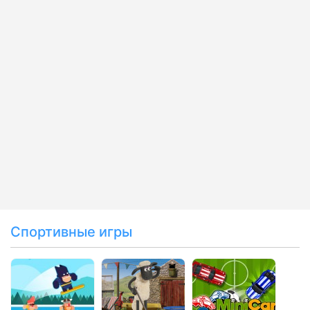
Спортивные игры