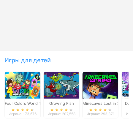
Игры для детей
Four Colors World Tour
Growing Fish
Minecaves Lost in Space
Dol
Играно: 173,676
Играно: 207,558
Играно: 293,371
Игр