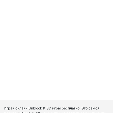
Играй онлайн Unblock It 3D игры бесплатно. Это самоя