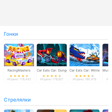
Гонки
RacingMasters
Car Eats Car: Dungeon Adventure
Car Eats Car: Winter Adve
Musta
Играно: 178,442
Играно: 178,921
Играно: 180,416
Игр
Стрелялки