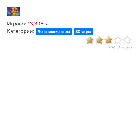
Играно:
13,306 x
Категории:
Логические игры
3D игры
3.0
/5 (
4
votes)