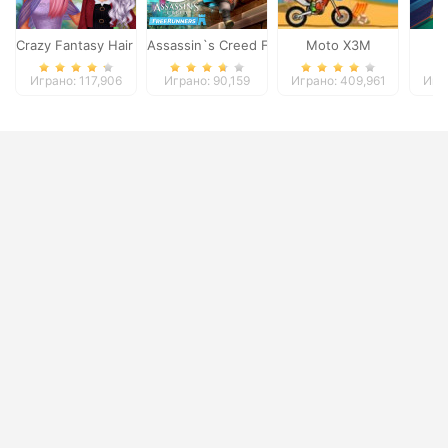
Crazy Fantasy Hair Salon
Assassin`s Creed Freerunners
Moto X3M
P
Играно: 117,906
Играно: 90,159
Играно: 409,961
Игра