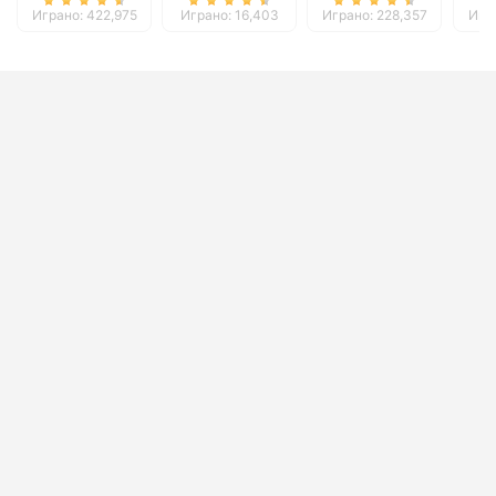
Играно: 422,975
Играно: 16,403
Играно: 228,357
Игра