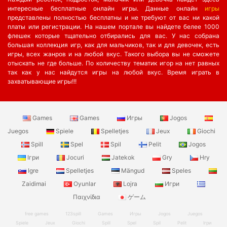
интересные бесплатные онлайн игры. Данные онлайн
игры
представлены полностью бесплатны и не требуют от вас ни какой
платы или регистрации. На нашем портале вы найдете белее 1000
флешек которые тщательно отбирались для вас. У нас собрана
большая коллекция игр, как для мальчиков, так и для девочек, есть
игры, всех жанров и на любой вкус. Такого выбора вы не сможете
отыскать не где больше. По количеству тематик игор на нет равных
так как у нас найдутся игры на любой вкус. Время играть в
захватывающие игры!!!
Games
Games
Игры
Jogos
Juegos
Spiele
Spelletjes
Jeux
Giochi
Spill
Spel
Spil
Pelit
Jogos
Ігри
Jocuri
Jatekok
Gry
Hry
Igre
Spelletjes
Mängud
Speles
Zaidimai
Oyunlar
Lojra
Игри
Παιχνίδια
ゲーム
free games
123spill
Games
Игры
Jogos
Juegos
Spiele
Jeux
Giochi
Spill
Spel
Spil
Pelit
Ігри