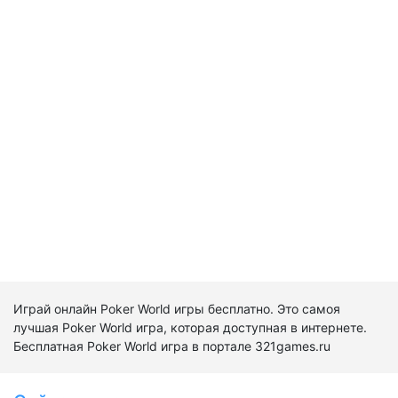
Играй онлайн Poker World игры бесплатно. Это самоя
лучшая Poker World игра, которая доступная в интернете.
Бесплатная Poker World игра в портале 321games.ru