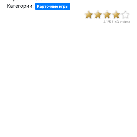
Категории:
Карточные игры
4.1
/5 (
143
votes)