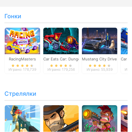
Гонки
RacingMasters
Car Eats Car: Dungeon Adventure
Mustang City Driver
Car E
Играно: 178,739
Играно: 179,256
Играно: 55,939
Игра
Стрелялки