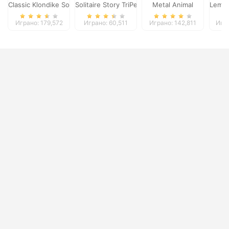
Classic Klondike Solitaire Card Game
Solitaire Story TriPeaks 5
Metal Animal
Lemmy
Играно: 179,572
Играно: 60,511
Играно: 142,811
Игра