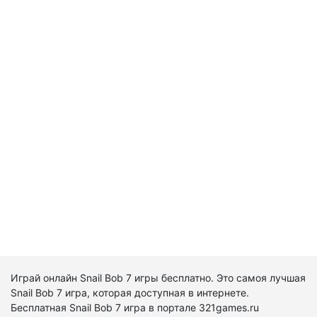
Играй онлайн Snail Bob 7 игры бесплатно. Это самоя лучшая
Snail Bob 7 игра, которая доступная в интернете.
Бесплатная Snail Bob 7 игра в портале 321games.ru