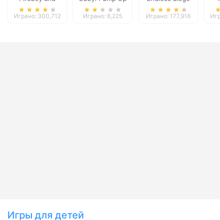
Watergirl 4
Your Muscles
Играно: 300,712
Играно: 6,225
Играно: 177,916
Игр
Игры для детей