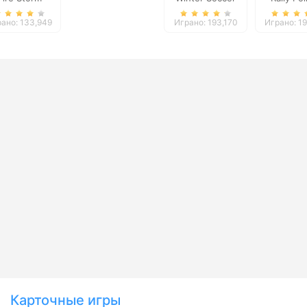
ано: 133,949
Играно: 193,170
Играно: 1
Карточные игры