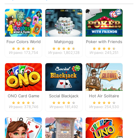
Four Colors World
Mahjongg
Poker with Friends
Tour
Dimensions
Играно: 173,754
Играно: 1,802,128
Играно: 245,251
ONO Card Game
Social Blackjack
Hot Air Solitaire
Играно: 378,746
Играно: 181,492
Играно: 254,530