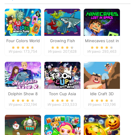
Four Colors World
Growing Fish
Minecaves Lost in
Tour
Space
Играно: 173,754
Играно: 207,628
Играно: 293,463
Dolphin Show 8
Toon Cup Asia
Idle Craft 3D
Pacific 2018
Играно: 232,194
Играно: 233,533
Играно: 123,196