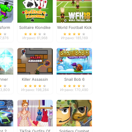
sform
Solitaire Klondike
World Football Kick
e
2018
7,876
Играно: 61,968
Играно: 185,169
nner
Killer Assassin
Snail Bob 6
93,809
Играно: 198,284
Играно: 170,490
int 2
TikTok Outfits Of
Soldiers Combat