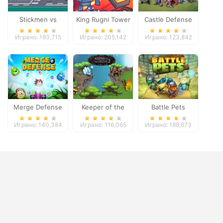
Stickmen vs
King Rugni Tower
Castle Defense
Zombies
Defense
Играно: 193,715
Играно: 205,142
Играно: 123,842
Merge Defense
Keeper of the
Battle Pets
Grove 2
Играно: 140,384
Играно: 116,065
Играно: 188,673