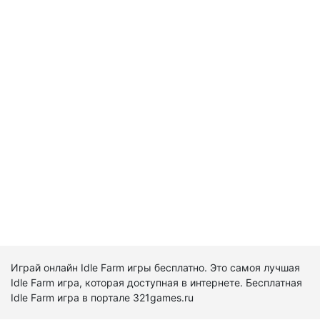
Играй онлайн Idle Farm игры бесплатно. Это самоя лучшая
Idle Farm игра, которая доступная в интернете. Бесплатная
Idle Farm игра в портале 321games.ru