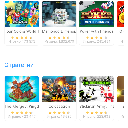
Four Colors World Tour
Mahjongg Dimensions
Poker with Friends
ONO
Играно: 173,973
Играно: 1,802,679
Играно: 245,484
Игра
Стратегии
The Mergest Kingdom
Colossatron
Stickman Army: The Defen
Bl
Играно: 423,447
Играно: 16,689
Играно: 228,632
Игра