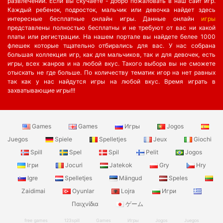
развлечений. Если вы скучаете - добро пожаловать в наш сайт игр.
Каждый ребенок, подросток, мальчик или девочка найдет здесь
интересные бесплатные онлайн игры. Данные онлайн
игры
представлены полностью бесплатны и не требуют от вас ни какой
платы или регистрации. На нашем портале вы найдете белее 1000
флешек которые тщательно отбирались для вас. У нас собрана
большая коллекция игр, как для мальчиков, так и для девочек, есть
игры, всех жанров и на любой вкус. Такого выбора вы не сможете
отыскать не где больше. По количеству тематик игор на нет равных
так как у нас найдутся игры на любой вкус. Время играть в
захватывающие игры!!!
Games
Games
Игры
Jogos
Juegos
Spiele
Spelletjes
Jeux
Giochi
Spill
Spel
Spil
Pelit
Jogos
Ігри
Jocuri
Jatekok
Gry
Hry
Igre
Spelletjes
Mängud
Speles
Zaidimai
Oyunlar
Lojra
Игри
Παιχνίδια
ゲーム
free games
123spill
Games
Игры
Jogos
Juegos