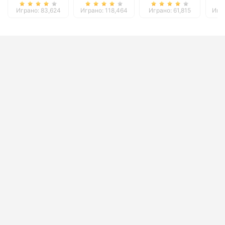
Играно: 83,624
Играно: 118,464
Играно: 61,815
Игра