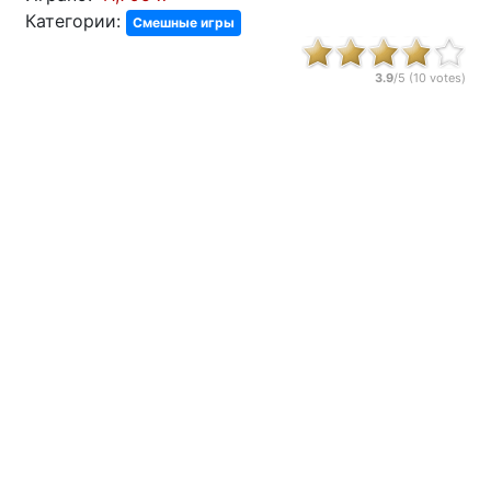
Категории:
Смешные игры
3.9
/5 (
10
votes)