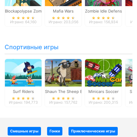
Blockapolypse Zombie Shooter
Mafia Wars
Zombie Idle Defense Onlin
St
Играно: 64,160
Играно: 203,056
Играно: 156,934
Игр
Спортивные игры
Surf Riders
Shaun The Sheep Baahmy Golf
Minicars Soccer
Sup
Играно: 194,773
Играно: 157,762
Играно: 200,315
Игра
Смешные игры
Гонки
Приключенческие игры