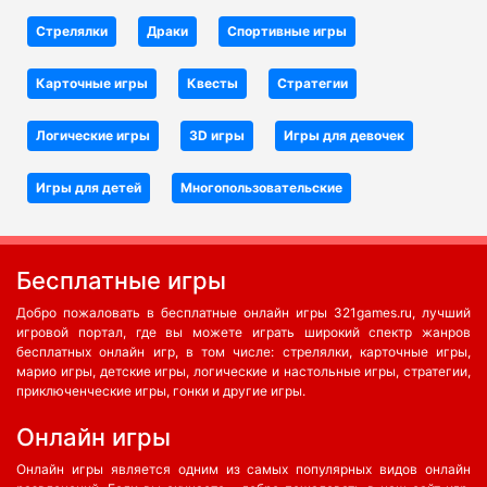
Стрелялки
Драки
Спортивные игры
Карточные игры
Квесты
Стратегии
Логические игры
3D игры
Игры для девочек
Игры для детей
Многопользовательские
Бесплатные игры
Добро пожаловать в бесплатные онлайн игры 321games.ru, лучший
игровой портал, где вы можете играть широкий спектр жанров
бесплатных онлайн игр, в том числе: стрелялки, карточные игры,
марио игры, детские игры, логические и настольные игры, стратегии,
приключенческие игры, гонки и другие игры.
Онлайн игры
Онлайн игры является одним из самых популярных видов онлайн