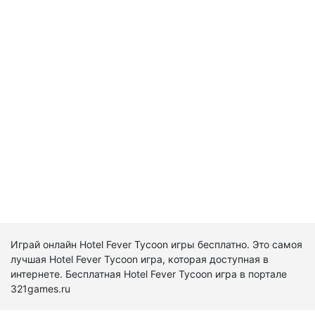
Играй онлайн Hotel Fever Tycoon игры бесплатно. Это самоя
лучшая Hotel Fever Tycoon игра, которая доступная в
интернете. Бесплатная Hotel Fever Tycoon игра в портале
321games.ru