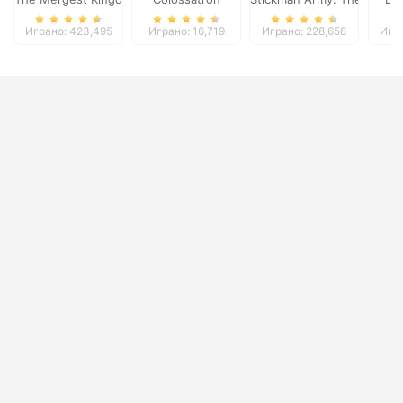
Играно: 423,495
Играно: 16,719
Играно: 228,658
Игра