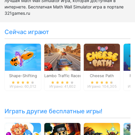
лучшая Math Wall Simulator игра, которая доступная в
интернете. Бесплатная Math Wall Simulator игра в портале
321games.ru
Сейчас играют
Shape-Shifting
Lambo Traffic Racer
Cheese Path
Fis
Играно: 60,012
Играно: 41,602
Играно: 104,305
Игр
Играть другие бесплатные игры!