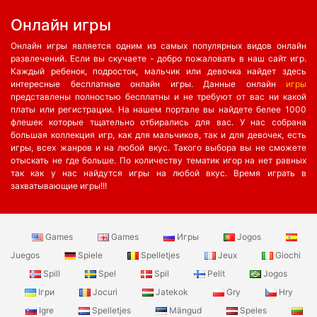
Онлайн игры
Онлайн игры является одним из самых популярных видов онлайн
развлечений. Если вы скучаете - добро пожаловать в наш сайт игр.
Каждый ребенок, подросток, мальчик или девочка найдет здесь
интересные бесплатные онлайн игры. Данные онлайн
игры
представлены полностью бесплатны и не требуют от вас ни какой
платы или регистрации. На нашем портале вы найдете белее 1000
флешек которые тщательно отбирались для вас. У нас собрана
большая коллекция игр, как для мальчиков, так и для девочек, есть
игры, всех жанров и на любой вкус. Такого выбора вы не сможете
отыскать не где больше. По количеству тематик игор на нет равных
так как у нас найдутся игры на любой вкус. Время играть в
захватывающие игры!!!
Games
Games
Игры
Jogos
Juegos
Spiele
Spelletjes
Jeux
Giochi
Spill
Spel
Spil
Pelit
Jogos
Ігри
Jocuri
Jatekok
Gry
Hry
Igre
Spelletjes
Mängud
Speles