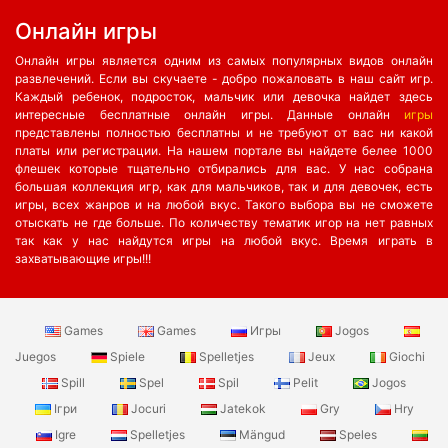
Онлайн игры
Онлайн игры является одним из самых популярных видов онлайн
развлечений. Если вы скучаете - добро пожаловать в наш сайт игр.
Каждый ребенок, подросток, мальчик или девочка найдет здесь
интересные бесплатные онлайн игры. Данные онлайн
игры
представлены полностью бесплатны и не требуют от вас ни какой
платы или регистрации. На нашем портале вы найдете белее 1000
флешек которые тщательно отбирались для вас. У нас собрана
большая коллекция игр, как для мальчиков, так и для девочек, есть
игры, всех жанров и на любой вкус. Такого выбора вы не сможете
отыскать не где больше. По количеству тематик игор на нет равных
так как у нас найдутся игры на любой вкус. Время играть в
захватывающие игры!!!
Games
Games
Игры
Jogos
Juegos
Spiele
Spelletjes
Jeux
Giochi
Spill
Spel
Spil
Pelit
Jogos
Ігри
Jocuri
Jatekok
Gry
Hry
Igre
Spelletjes
Mängud
Speles