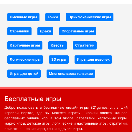
Смешные игры
Гонки
Приключенческие игры
Стрелялки
Драки
Спортивные игры
Карточные игры
Квесты
Стратегии
Логические игры
3D игры
Игры для девочек
Игры для детей
Многопользовательские
Бесплатные игры
Добро пожаловать в бесплатные онлайн игры 321games.ru, лучший
игровой портал, где вы можете играть широкий спектр жанров
бесплатных онлайн игр, в том числе: стрелялки, карточные игры,
марио игры, детские игры, логические и настольные игры, стратегии,
приключенческие игры, гонки и другие игры.