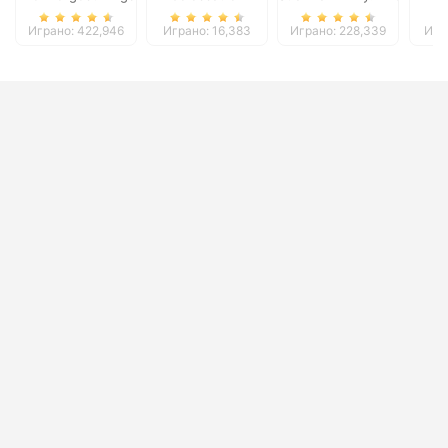
Играно: 422,946
Играно: 16,383
Играно: 228,339
Игр