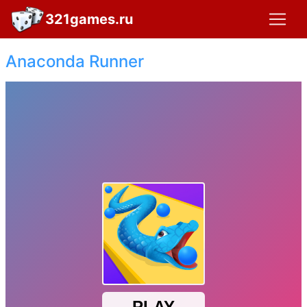
321games.ru
Anaconda Runner