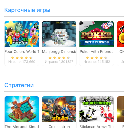
Карточные игры
Four Colors World Tour
Mahjongg Dimensions
Poker with Friends
ONO
Играно: 173,660
Играно: 1,801,817
Играно: 245,152
Игра
Стратегии
The Mergest Kingdom
Colossatron
Stickman Army: The Defen
Bl