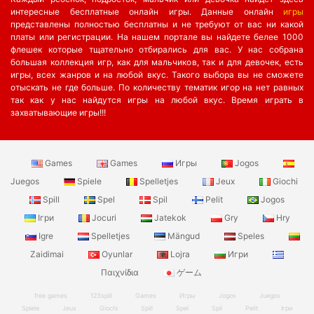
интересные бесплатные онлайн игры. Данные онлайн
игры
представлены полностью бесплатны и не требуют от вас ни какой
платы или регистрации. На нашем портале вы найдете белее 1000
флешек которые тщательно отбирались для вас. У нас собрана
большая коллекция игр, как для мальчиков, так и для девочек, есть
игры, всех жанров и на любой вкус. Такого выбора вы не сможете
отыскать не где больше. По количеству тематик игор на нет равных
так как у нас найдутся игры на любой вкус. Время играть в
захватывающие игры!!!
Games
Games
Игры
Jogos
Juegos
Spiele
Spelletjes
Jeux
Giochi
Spill
Spel
Spil
Pelit
Jogos
Ігри
Jocuri
Jatekok
Gry
Hry
Igre
Spelletjes
Mängud
Speles
Zaidimai
Oyunlar
Lojra
Игри
Παιχνίδια
ゲーム
free games
123spill
Games
Игры
Jogos
Juegos
Spiele
Jeux
Giochi
Spill
Spel
Spil
Pelit
Ігри