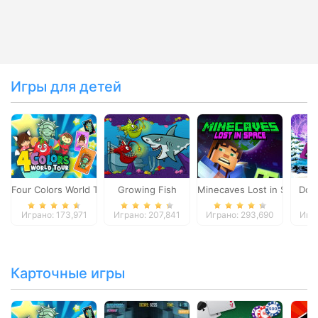
Игры для детей
Four Colors World Tour
Growing Fish
Minecaves Lost in Space
Dol
Играно: 173,971
Играно: 207,841
Играно: 293,690
Игра
Карточные игры