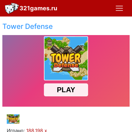
321games.ru
Tower Defense
Играно:
188,198 x