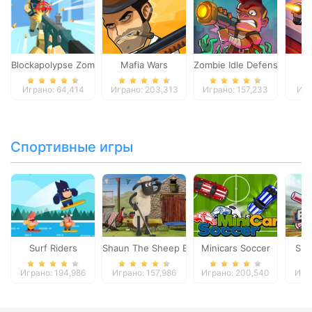
Blockapolypse Zombie Shooter
Mafia Wars
Zombie Idle Defense Onlin
St
Играно: 64,414
Играно: 203,313
Играно: 157,233
Игр
Спортивные игры
Surf Riders
Shaun The Sheep Baahmy Golf
Minicars Soccer
Sup
Играно: 194,986
Играно: 157,986
Играно: 200,540
Игра