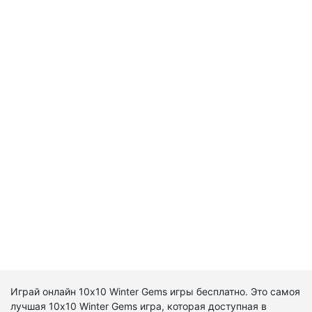
Играй онлайн 10x10 Winter Gems игры бесплатно. Это самоя
лучшая 10x10 Winter Gems игра, которая доступная в