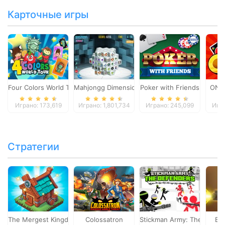
Карточные игры
Four Colors World Tour
Mahjongg Dimensions
Poker with Friends
ONO
Играно: 173,619
Играно: 1,801,734
Играно: 245,099
Игра
Стратегии
The Mergest Kingdom
Colossatron
Stickman Army: The Defen
Bl