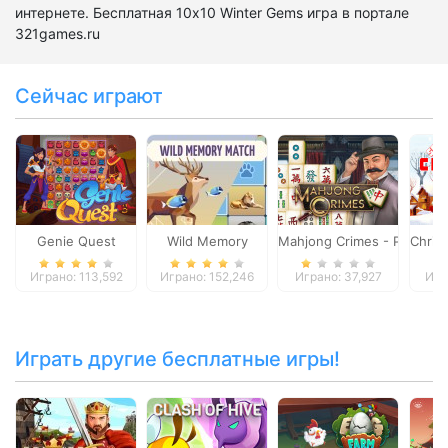
интернете. Бесплатная 10x10 Winter Gems игра в портале
321games.ru
Сейчас играют
Genie Quest
Wild Memory
Mahjong Crimes - Puzzle S
Chris
Играно: 113,592
Играно: 152,246
Играно: 37,927
Игр
Играть другие бесплатные игры!