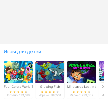
Игры для детей
Four Colors World Tour
Growing Fish
Minecaves Lost in Space
Dol
Играно: 173,619
Играно: 207,501
Играно: 293,307
Игра