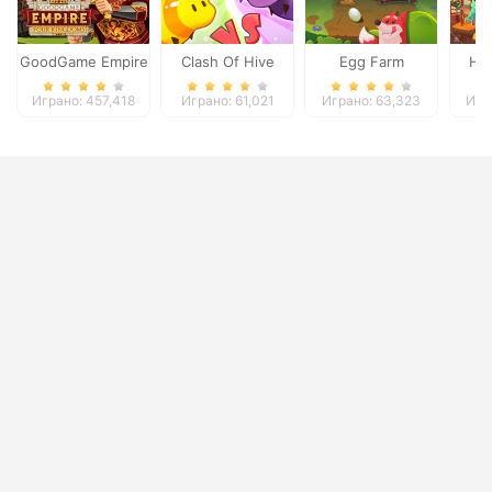
GoodGame Empire
Clash Of Hive
Egg Farm
Hi
Играно: 457,418
Играно: 61,021
Играно: 63,323
Игр