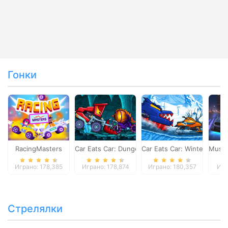
Гонки
RacingMasters
Car Eats Car: Dungeon Adventure
Car Eats Car: Winter Adve
Musta
Играно: 178,385
Играно: 178,874
Играно: 180,357
Игр
Стрелялки