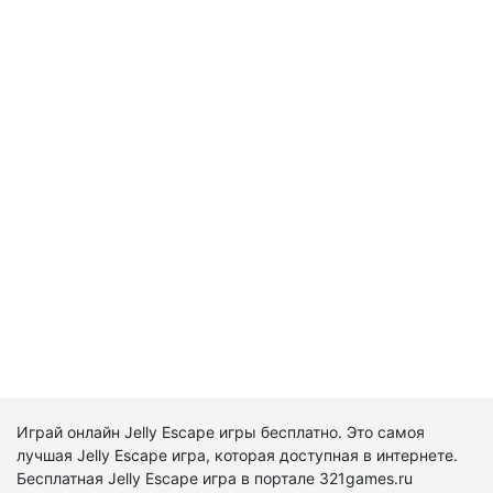
Играй онлайн Jelly Escape игры бесплатно. Это самоя
лучшая Jelly Escape игра, которая доступная в интернете.
Бесплатная Jelly Escape игра в портале 321games.ru