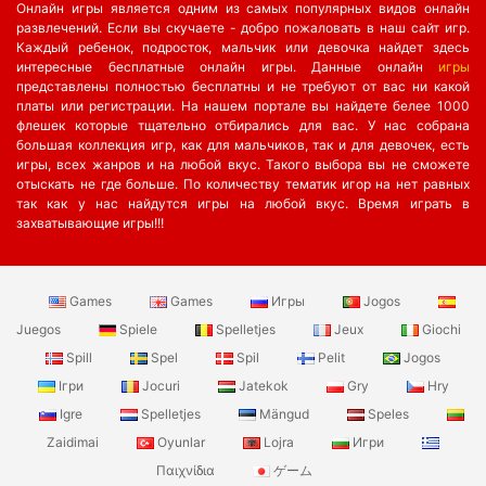
Онлайн игры является одним из самых популярных видов онлайн
развлечений. Если вы скучаете - добро пожаловать в наш сайт игр.
Каждый ребенок, подросток, мальчик или девочка найдет здесь
интересные бесплатные онлайн игры. Данные онлайн
игры
представлены полностью бесплатны и не требуют от вас ни какой
платы или регистрации. На нашем портале вы найдете белее 1000
флешек которые тщательно отбирались для вас. У нас собрана
большая коллекция игр, как для мальчиков, так и для девочек, есть
игры, всех жанров и на любой вкус. Такого выбора вы не сможете
отыскать не где больше. По количеству тематик игор на нет равных
так как у нас найдутся игры на любой вкус. Время играть в
захватывающие игры!!!
Games
Games
Игры
Jogos
Juegos
Spiele
Spelletjes
Jeux
Giochi
Spill
Spel
Spil
Pelit
Jogos
Ігри
Jocuri
Jatekok
Gry
Hry
Igre
Spelletjes
Mängud
Speles
Zaidimai
Oyunlar
Lojra
Игри
Παιχνίδια
ゲーム