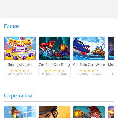
Гонки
RacingMasters
Car Eats Car: Dungeon Adventure
Car Eats Car: Winter Adve
Musta
Играно: 178,465
Играно: 178,946
Играно: 180,440
Игр
Стрелялки