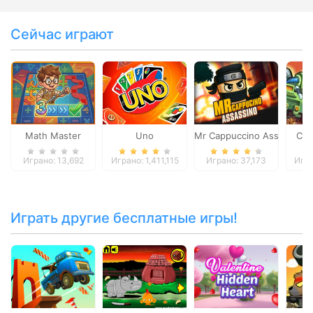
Сейчас играют
Math Master
Uno
Mr Cappuccino Assassino
Cla
Играно: 13,692
Играно: 1,411,115
Играно: 37,173
Игра
Играть другие бесплатные игры!