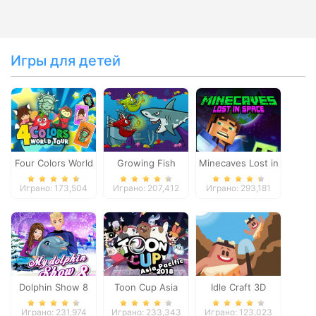
Игры для детей
Four Colors World
Growing Fish
Minecaves Lost in
Tour
Space
Играно: 173,504
Играно: 207,412
Играно: 293,181
Dolphin Show 8
Toon Cup Asia
Idle Craft 3D
Pacific 2018
Играно: 231,974
Играно: 233,343
Играно: 123,023