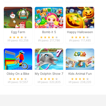
Egg Farm
Bomb it 5
Happy Halloween
Играно: 63,258
Играно: 217,786
Играно: 117,485
Obby On a Bike
My Dolphin Show 7
Kids Animal Fun
Играно: 57,557
Играно: 320,835
Играно: 238,220