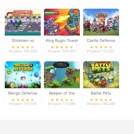
Stickmen vs
King Rugni Tower
Castle Defense
Zombies
Defense
Играно: 193,496
Играно: 204,907
Играно: 123,657
Merge Defense
Keeper of the
Battle Pets
Grove 2
Играно: 140,185
Играно: 115,880
Играно: 188,489