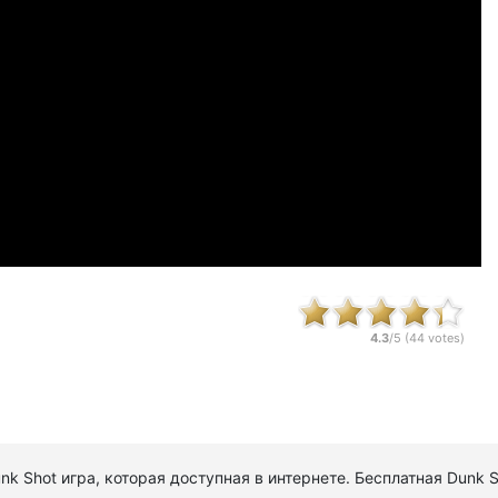
4.3
/5 (
44
votes)
k Shot игра, которая доступная в интернете. Бесплатная Dunk S