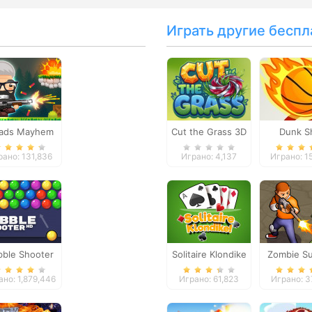
Играть другие беспл
ads Mayhem
Cut the Grass 3D
Dunk S
рано: 131,836
Играно: 4,137
Играно: 1
bble Shooter
Solitaire Klondike
Zombie Su
ано: 1,879,446
Играно: 61,823
Играно: 3