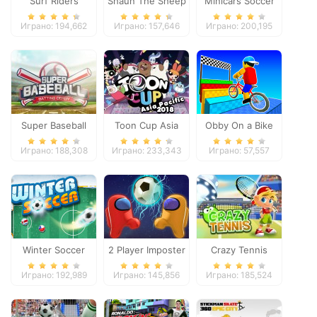
Surf Riders
Shaun The Sheep
Minicars Soccer
Baahmy Golf
Играно: 194,662
Играно: 157,646
Играно: 200,195
Super Baseball
Toon Cup Asia
Obby On a Bike
Pacific 2018
Играно: 188,308
Играно: 233,343
Играно: 57,557
Winter Soccer
2 Player Imposter
Crazy Tennis
Soccer
Играно: 192,989
Играно: 145,856
Играно: 185,524