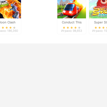
oon Clash
Conduct This
Super St
Heroes
Stack
ано: 186,360
Играно: 98,653
Играно: 1