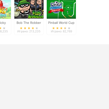
icky
Bob The Robber
Pinball World Cup
er
58,235
Играно: 213,235
Играно: 82,769