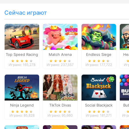
Сейчас играют
Top Speed Racing
Match Arena
Endless Siege
He
3D
Играно: 165,278
Играно: 237,557
Играно: 177,722
Иг
Ninja Legend
TikTok Divas
Social Blackjack
Bu
Fairycore
Играно: 85,828
Играно: 95,660
Играно: 181,271
Игр