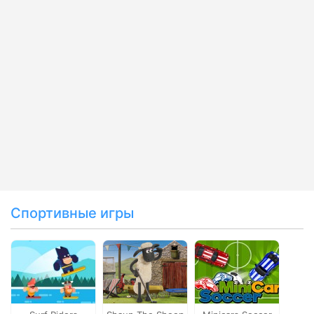
Спортивные игры