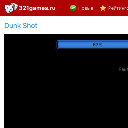
321games.ru
Новые
Рейтинг
Dunk Shot
67%
Рек