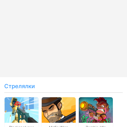
Стрелялки