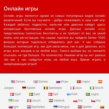
Онлайн игры
Онлайн игры является одним из самых популярных видов онлайн
развлечений. Если вы скучаете - добро пожаловать в наш сайт игр.
Каждый ребенок, подросток, мальчик или девочка найдет здесь
интересные бесплатные онлайн игры. Данные онлайн
игры
представлены полностью бесплатны и не требуют от вас ни какой
платы или регистрации. На нашем портале вы найдете белее 1000
флешек которые тщательно отбирались для вас. У нас собрана
большая коллекция игр, как для мальчиков, так и для девочек, есть
игры, всех жанров и на любой вкус. Такого выбора вы не сможете
отыскать не где больше. По количеству тематик игор на нет равных
так как у нас найдутся игры на любой вкус. Время играть в
захватывающие игры!!!
Games
Games
Игры
Jogos
Juegos
Spiele
Spelletjes
Jeux
Giochi
Spill
Spel
Spil
Pelit
Jogos
Ігри
Jocuri
Jatekok
Gry
Hry
Igre
Spelletjes
Mängud
Speles