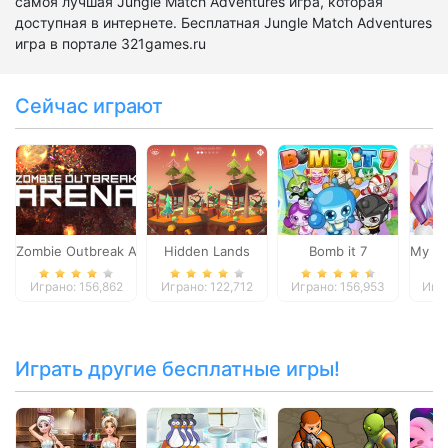
самоя лучшая Jungle Match Adventures игра, которая
доступная в интернете. Бесплатная Jungle Match Adventures
игра в портале 321games.ru
Сейчас играют
Zombie Outbreak Arena
Hidden Lands
Bomb it 7
My Sw
Играно: 156,862
Играно: 122,712
Играно: 156,953
Игра
Играть другие бесплатные игры!