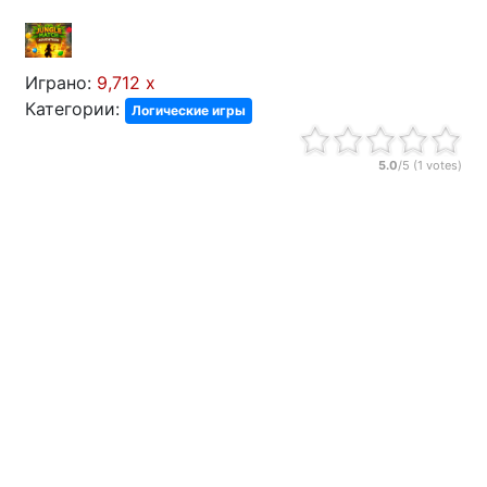
Играно:
9,712 x
Категории:
Логические игры
5.0
/5 (
1
votes)