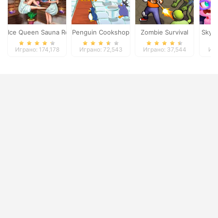
Ice Queen Sauna Realife
Penguin Cookshop
Zombie Survival
Skyd
Играно: 174,178
Играно: 72,543
Играно: 37,544
Игр