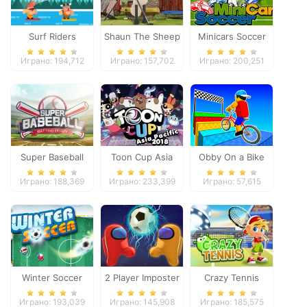
Surf Riders
Shaun The Sheep
Minicars Soccer
Baahmy Golf
Играно: 194,712
Играно: 157,702
Играно: 200,251
Super Baseball
Toon Cup Asia
Obby On a Bike
Pacific 2018
Играно: 188,369
Играно: 233,399
Играно: 57,615
Winter Soccer
2 Player Imposter
Crazy Tennis
Soccer
Играно: 193,039
Играно: 145,908
Играно: 185,575