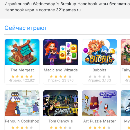
Играй онлайн Wednesday`s Breakup Handbook игры бесплатно.
Handbook игра в портале 321games.ru
Сейчас играют
The Mergest
Magic and Wizards
Bubbits
Fair
Kingdom
Mahjong
Играно: 422,821
Играно: 23,876
Играно: 3,133
Игр
Penguin Cookshop
Tom Clancy`s
Art Puzzle Master
My
Shootout