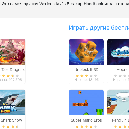
 Это самоя лучшая Wednesday`s Breakup Handbook игра, котора
Играть другие беспл
y Tale Dragons
Unblock It 3D
Hopno
Memory
ано: 102,708
Играно: 13,195
Играно: 
 Shark Show
Super Mario Bros
Penguin 