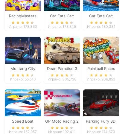
RacingMasters
Car Eats Car:
Car Eats Car:
Dungeon
Winter Adventure
Играно: 178,360
Играно: 178,845
Играно: 180,331
Adventure
Mustang City
Dead Paradise 3
Paintball Races
Driver
Играно: 55,516
Играно: 305,728
Играно: 206,853
Speed Boat
GP Moto Racing 2
Parking Fury 3D:
Extreme Racing
Night Thief
Играно: 152,957
Играно: 192,411
Играно: 174,673