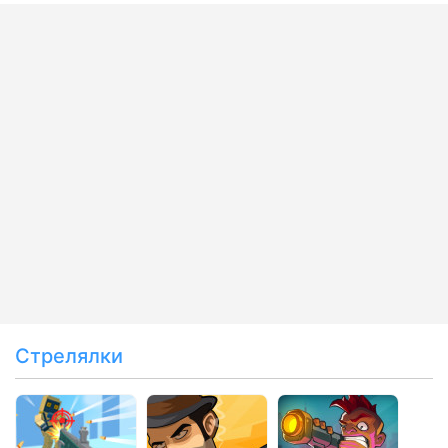
Стрелялки