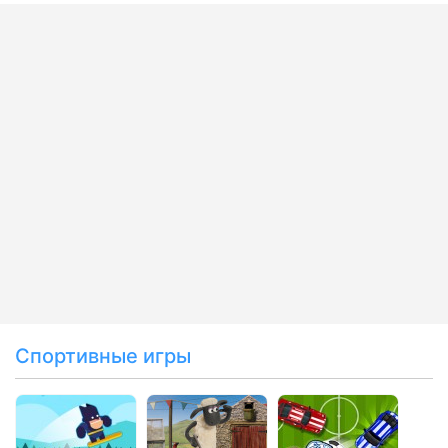
Спортивные игры