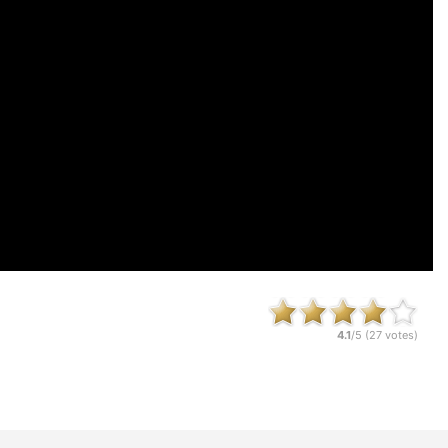
4.1
/5 (
27
votes)