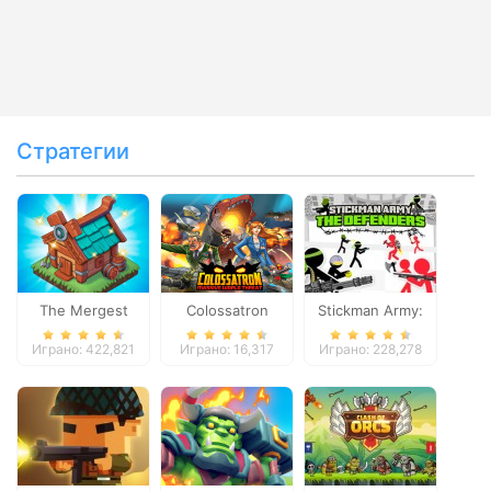
Стратегии
The Mergest
Colossatron
Stickman Army:
Kingdom
The Defenders
Играно: 422,821
Играно: 16,317
Играно: 228,278