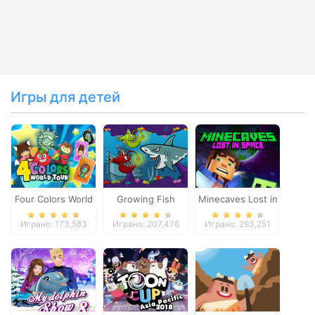
Игры для детей
Four Colors World
Growing Fish
Minecaves Lost in
Tour
Space
Играно: 173,583
Играно: 207,476
Играно: 293,251