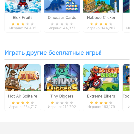
Blox Fruits
Dinosaur Cards
Habboo Clicker
P
Играно: 24,402
Играно: 44,377
Играно: 144,207
Игра
Играть другие бесплатные игры!
Hot Air Solitaire
Tiny Diggers
Extreme Bikers
Footb
Играно: 254,717
Играно: 212,702
Играно: 163,179
Игр