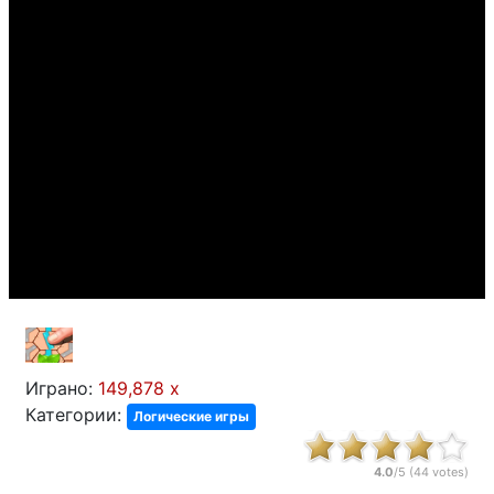
Играно:
149,878 x
Категории:
Логические игры
4.0
/5 (
44
votes)