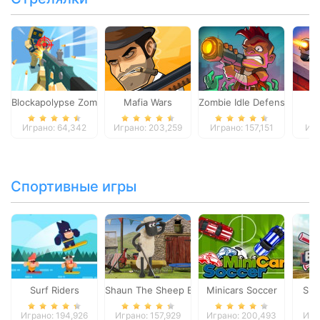
Blockapolypse Zombie Shooter
Mafia Wars
Zombie Idle Defense Onlin
St
Играно: 64,342
Играно: 203,259
Играно: 157,151
Игр
Спортивные игры
Surf Riders
Shaun The Sheep Baahmy Golf
Minicars Soccer
Sup
Играно: 194,926
Играно: 157,929
Играно: 200,493
Игр