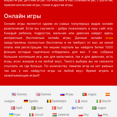
марио игры, детские игры, логические и настольные игры, стратегии,
приключенческие игры, гонки и другие игры.
Онлайн игры
Онлайн игры является одним из самых популярных видов онлайн
развлечений. Если вы скучаете - добро пожаловать в наш сайт игр.
Каждый ребенок, подросток, мальчик или девочка найдет здесь
интересные бесплатные онлайн игры. Данные онлайн
игры
представлены полностью бесплатны и не требуют от вас ни какой
платы или регистрации. На нашем портале вы найдете белее 1000
флешек которые тщательно отбирались для вас. У нас собрана
большая коллекция игр, как для мальчиков, так и для девочек, есть
игры, всех жанров и на любой вкус. Такого выбора вы не сможете
отыскать не где больше. По количеству тематик игор на нет равных
так как у нас найдутся игры на любой вкус. Время играть в
захватывающие игры!!!
Games
Games
Игры
Jogos
Juegos
Spiele
Spelletjes
Jeux
Giochi
Spill
Spel
Spil
Pelit
Jogos
Ігри
Jocuri
Jatekok
Gry
Hry