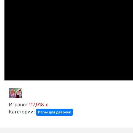
Играно:
117,918 x
Категории:
Игры для девочек