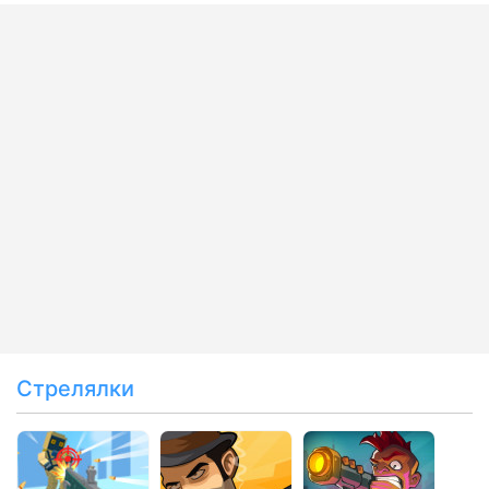
Стрелялки