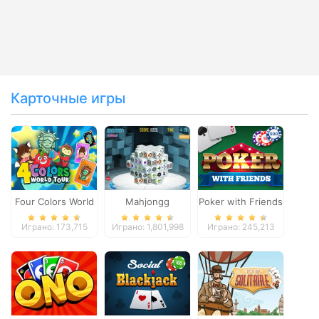
Карточные игры
Four Colors World
Mahjongg
Poker with Friends
Tour
Dimensions
Играно: 173,715
Играно: 1,801,998
Играно: 245,213