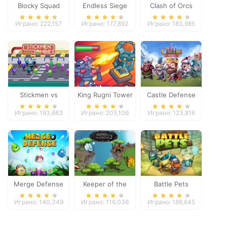
Blocky Squad
Endless Siege
Clash of Orcs
Играно: 222,157
Играно: 177,892
Играно: 183,985
Stickmen vs
King Rugni Tower
Castle Defense
Zombies
Defense
Играно: 193,683
Играно: 205,106
Играно: 123,816
Merge Defense
Keeper of the
Battle Pets
Grove 2
Играно: 140,349
Играно: 116,036
Играно: 188,645