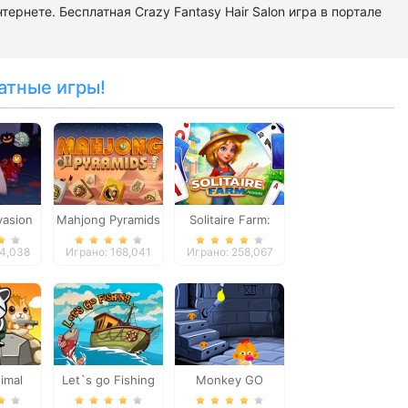
тернете. Бесплатная Crazy Fantasy Hair Salon игра в портале
атные игры!
vasion
Mahjong Pyramids
Solitaire Farm:
Seasons
54,038
Играно: 168,041
Играно: 258,067
imal
Let`s go Fishing
Monkey GO
Happy: Stage 2