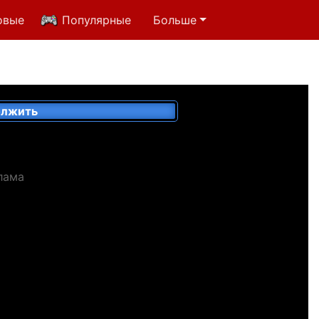
овые
Популярные
Больше
лжить
лама