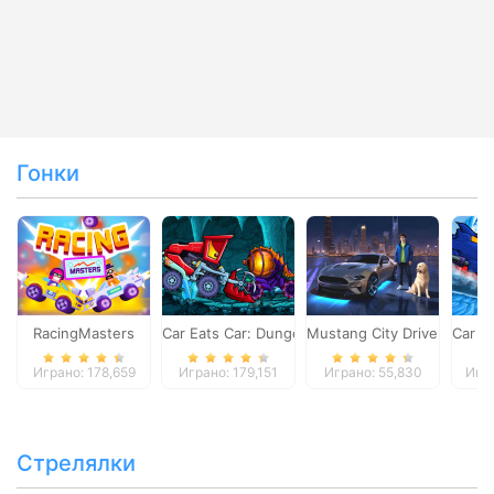
Гонки
RacingMasters
Car Eats Car: Dungeon Adventure
Mustang City Driver
Car E
Играно: 178,659
Играно: 179,151
Играно: 55,830
Игра
Стрелялки