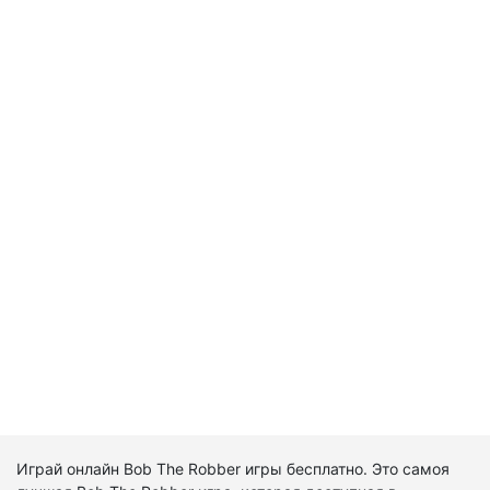
Играй онлайн Bob The Robber игры бесплатно. Это самоя