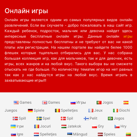
Онлайн игры
Онлайн игры является одним из самых популярных видов онлайн
развлечений. Если вы скучаете - добро пожаловать в наш сайт игр.
Каждый ребенок, подросток, мальчик или девочка найдет здесь
интересные бесплатные онлайн игры. Данные онлайн
игры
представлены полностью бесплатны и не требуют от вас ни какой
платы или регистрации. На нашем портале вы найдете белее 1000
флешек которые тщательно отбирались для вас. У нас собрана
большая коллекция игр, как для мальчиков, так и для девочек, есть
игры, всех жанров и на любой вкус. Такого выбора вы не сможете
отыскать не где больше. По количеству тематик игор на нет равных
так как у нас найдутся игры на любой вкус. Время играть в
захватывающие игры!!!
Games
Games
Игры
Jogos
Juegos
Spiele
Spelletjes
Jeux
Giochi
Spill
Spel
Spil
Pelit
Jogos
Ігри
Jocuri
Jatekok
Gry
Hry
Igre
Spelletjes
Mängud
Speles