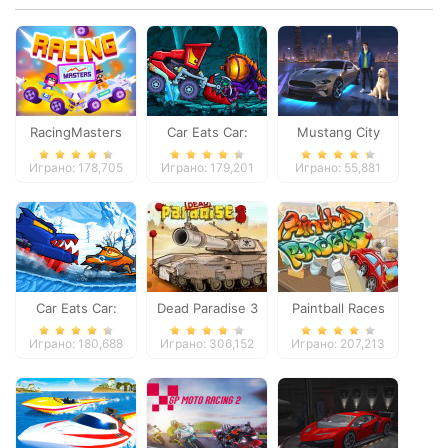
RacingMasters
Car Eats Car:
Mustang City
Dungeon
Driver
Играно: 178,705
Играно: 179,201
Играно: 55,881
Adventure
Car Eats Car:
Dead Paradise 3
Paintball Races
Winter Adventure
Играно: 180,688
Играно: 306,152
Играно: 207,213