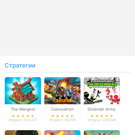
Стратегии
The Mergest
Colossatron
Stickman Army:
Kingdom
The Defenders
Играно: 423,471
Играно: 16,708
Играно: 228,646