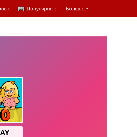
овые
Популярные
Больше