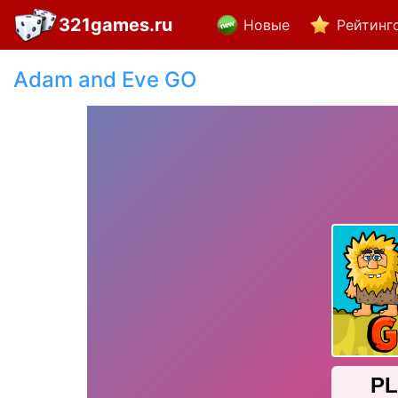
321games.ru
Новые
Рейтинг
Adam and Eve GO