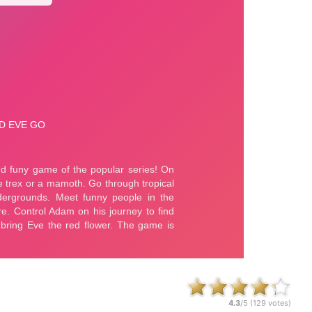
4.3
/5 (
129
votes)